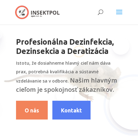
×
Profesionálna Dezinfekcia,
Dezinsekcia a Deratizácia
Istotu, že dosiahneme hlavný cieľ nám dáva
prax, potrebná kvalifikácia a sústavné
Našim hlavným
vzdelávanie sa v odbore.
cieľom je spokojnosť zákazníkov.
O nás
Kontakt