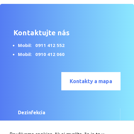
Kontaktujte nás
Mobil:
0911 412 552
Mobil:
0910 412 060
Kontakty a mapa
Dezinfekcia
Likvidácia choroboplodných zárodkov a
nežiaducich mikroorganizmov.