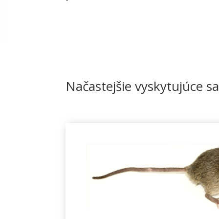
Načastejšie vyskytujúce s