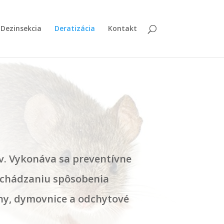
×
Dezinsekcia
Deratizácia
Kontakt
v. Vykonáva sa preventívne
dchádzaniu spôsobenia
ahy, dymovnice a odchytové